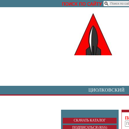
ЦИОЛКОВСКИЙ
П
СКАЧАТЬ КАТАЛОГ
ПОДПИСАТЬСЯ (RSS)