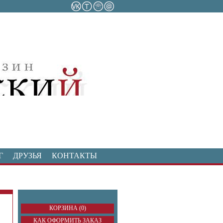
Г
ДРУЗЬЯ
КОНТАКТЫ
КОРЗИНА (0)
КАК ОФОРМИТЬ ЗАКАЗ