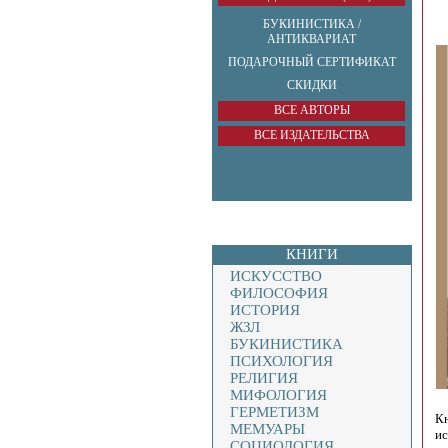
БУКИНИСТИКА /
АНТИКВАРИАТ
ПОДАРОЧНЫЙ СЕРТИФИКАТ
СКИДКИ
ВСЕ АВТОРЫ
ВСЕ ИЗДАТЕЛЬСТВА
КНИГИ
ИСКУССТВО
ФИЛОСОФИЯ
ИСТОРИЯ
ЖЗЛ
БУКИНИСТИКА
ПСИХОЛОГИЯ
РЕЛИГИЯ
МИФОЛОГИЯ
ГЕРМЕТИЗМ
Кн
МЕМУАРЫ
ис
СОЦИОЛОГИЯ