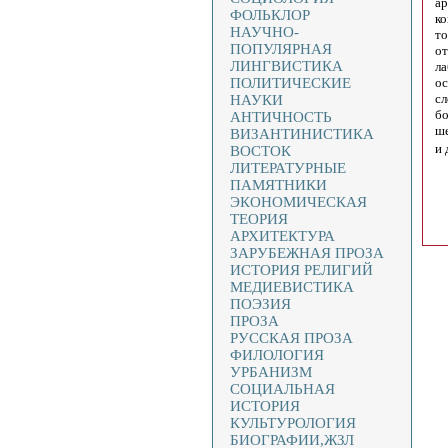
ар
ФОЛЬКЛОР
ко
НАУЧНО-
то
ПОПУЛЯРНАЯ
от
ЛИНГВИСТИКА
ла
ПОЛИТИЧЕСКИЕ
ос
сл
НАУКИ
бо
АНТИЧНОСТЬ
ше
ВИЗАНТИНИСТИКА
и
ВОСТОК
ЛИТЕРАТУРНЫЕ
ПАМЯТНИКИ
ЭКОНОМИЧЕСКАЯ
ТЕОРИЯ
АРХИТЕКТУРА
ЗАРУБЕЖНАЯ ПРОЗА
ИСТОРИЯ РЕЛИГИЙ
МЕДИЕВИСТИКА
ПОЭЗИЯ
ПРОЗА
РУССКАЯ ПРОЗА
ФИЛОЛОГИЯ
УРБАНИЗМ
СОЦИАЛЬНАЯ
ИСТОРИЯ
КУЛЬТУРОЛОГИЯ
БИОГРАФИИ,ЖЗЛ