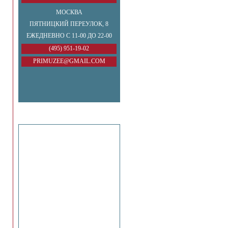
МОСКВА
ПЯТНИЦКИЙ ПЕРЕУЛОК, 8
ЕЖЕДНЕВНО С 11-00 ДО 22-00
(495) 951-19-02
PRIMUZEE@GMAIL.COM