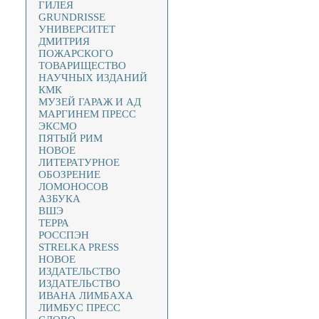
ГИЛЕЯ
GRUNDRISSE
УНИВЕРСИТЕТ
ДМИТРИЯ
ПОЖАРСКОГО
ТОВАРИЩЕСТВО
НАУЧНЫХ ИЗДАНИЙ
КМК
МУЗЕЙ ГАРАЖ И АД
МАРГИНЕМ ПРЕСС
ЭКСМО
ПЯТЫЙ РИМ
НОВОЕ
ЛИТЕРАТУРНОЕ
ОБОЗРЕНИЕ
ЛОМОНОСОВ
АЗБУКА
ВШЭ
ТЕРРА
РОССПЭН
STRELKA PRESS
НОВОЕ
ИЗДАТЕЛЬСТВО
ИЗДАТЕЛЬСТВО
ИВАНА ЛИМБАХА
ЛИМБУС ПРЕСС