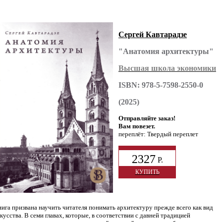
Сергей Кавтарадзе
"Анатомия архитектуры"
Высшая школа экономики
ISBN: 978-5-7598-2550-0
(2025)
Отправляйте заказ!
Вам повезет.
переплёт: Твердый переплет
2327
Р.
КУПИТЬ
ига призвана научить читателя понимать архитектуру прежде всего как вид
кусства. В семи главах, которые, в соответствии с давней традицией