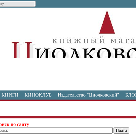
КНИГИ
КИНОКЛУБ
Издательство "Циолковский"
БЛО
оиск по сайту