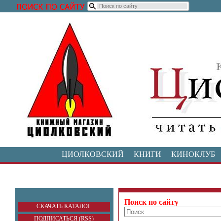
ЦИОЛКОВСКИЙ
КНИГИ
КИНОКЛУБ
Поиск по сайту
СКАЧАТЬ КАТАЛОГ
ПОДПИСАТЬСЯ (RSS)