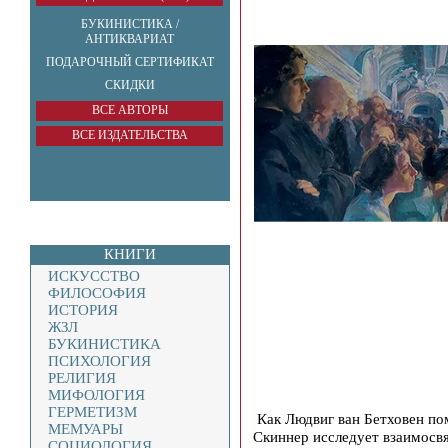
БУКИНИСТИКА /
АНТИКВАРИАТ
ПОДАРОЧНЫЙ СЕРТИФИКАТ
СКИДКИ
ВСЕ АВТОРЫ
ВСЕ ИЗДАТЕЛЬСТВА
КНИГИ
ИСКУССТВО
ФИЛОСОФИЯ
ИСТОРИЯ
ЖЗЛ
БУКИНИСТИКА
ПСИХОЛОГИЯ
РЕЛИГИЯ
МИФОЛОГИЯ
ГЕРМЕТИЗМ
Как Людвиг ван Бетховен по
МЕМУАРЫ
Скиннер исследует взаимосвя
СОЦИОЛОГИЯ