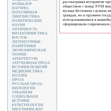
рассматривая восприятие пр
ФОЛЬКЛОР
обществом с конца XVIII век
НАУЧНО-
музыка Бетховена служила не
ПОПУЛЯРНАЯ
граждан, но и оружием госу
ЛИНГВИСТИКА
использовавшимся в важнейш
ПОЛИТИЧЕСКИЕ
сформировали современную 
НАУКИ
АНТИЧНОСТЬ
ВИЗАНТИНИСТИКА
ВОСТОК
ЛИТЕРАТУРНЫЕ
ПАМЯТНИКИ
ЭКОНОМИЧЕСКАЯ
ТЕОРИЯ
АРХИТЕКТУРА
ЗАРУБЕЖНАЯ ПРОЗА
ИСТОРИЯ РЕЛИГИЙ
МЕДИЕВИСТИКА
ПОЭЗИЯ
ПРОЗА
РУССКАЯ ПРОЗА
ФИЛОЛОГИЯ
УРБАНИЗМ
СОЦИАЛЬНАЯ
ИСТОРИЯ
КУЛЬТУРОЛОГИЯ
БИОГРАФИИ,ЖЗЛ