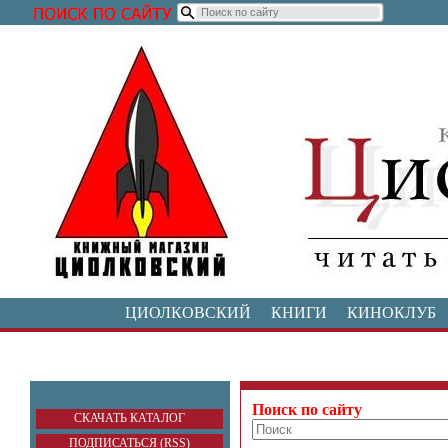
ЦИОЛКОВСКИЙ
КНИГИ
КИНОКЛУБ
Поиск по сайту
СКАЧАТЬ КАТАЛОГ
ПОДПИСАТЬСЯ (RSS)