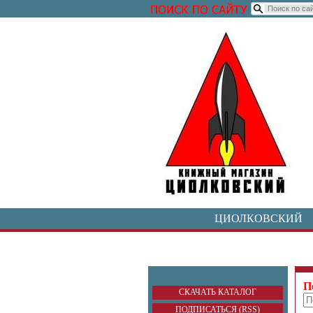
ЦИОЛКОВСКИЙ
П
СКАЧАТЬ КАТАЛОГ
ПОДПИСАТЬСЯ (RSS)