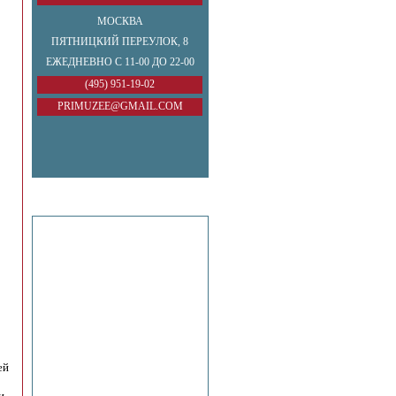
МОСКВА
ПЯТНИЦКИЙ ПЕРЕУЛОК, 8
ЕЖЕДНЕВНО С 11-00 ДО 22-00
(495) 951-19-02
PRIMUZEE@GMAIL.COM
ей
и