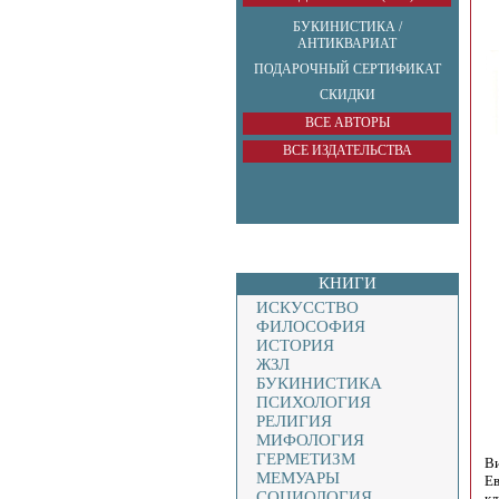
БУКИНИСТИКА /
АНТИКВАРИАТ
ПОДАРОЧНЫЙ СЕРТИФИКАТ
СКИДКИ
ВСЕ АВТОРЫ
ВСЕ ИЗДАТЕЛЬСТВА
КНИГИ
ИСКУССТВО
ФИЛОСОФИЯ
ИСТОРИЯ
ЖЗЛ
БУКИНИСТИКА
ПСИХОЛОГИЯ
РЕЛИГИЯ
МИФОЛОГИЯ
ГЕРМЕТИЗМ
Ви
МЕМУАРЫ
Ев
СОЦИОЛОГИЯ
кл