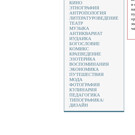
КИНО
и 
ЭТНОГРАФИЯ
на
АНТРОПОЛОГИЯ
пу
ЛИТЕРАТУРОВЕДЕНИЕ
ор
ТЕАТР
зн
МУЗЫКА
чи
АНТИКВАРИАТ
ИУДАИКА
БОГОСЛОВИЕ
КОМИКС
КРАЕВЕДЕНИЕ
ЭЗОТЕРИКА
ВОСПОМИНАНИЯ
ЭКОНОМИКА
ПУТЕШЕСТВИЯ
МОДА
ФОТОГРАФИЯ
КУЛИНАРИЯ
ПЕДАГОГИКА
ТИПОГРАФИКА/
ДИЗАЙН