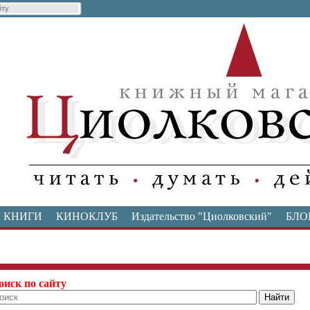
КНИГИ
КИНОКЛУБ
Издательство "Циолковский"
БЛО
оиск по сайту