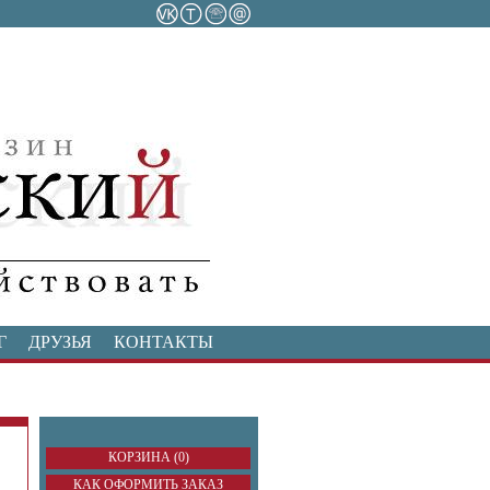
Г
ДРУЗЬЯ
КОНТАКТЫ
КОРЗИНА (0)
КАК ОФОРМИТЬ ЗАКАЗ