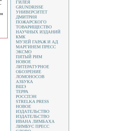
ГИЛЕЯ
-
GRUNDRISSE
УНИВЕРСИТЕТ
ия
ДМИТРИЯ
ПОЖАРСКОГО
ТОВАРИЩЕСТВО
НАУЧНЫХ ИЗДАНИЙ
КМК
МУЗЕЙ ГАРАЖ И АД
МАРГИНЕМ ПРЕСС
ЭКСМО
ПЯТЫЙ РИМ
НОВОЕ
ЛИТЕРАТУРНОЕ
ОБОЗРЕНИЕ
ЛОМОНОСОВ
АЗБУКА
ВШЭ
ТЕРРА
РОССПЭН
STRELKA PRESS
НОВОЕ
ИЗДАТЕЛЬСТВО
ИЗДАТЕЛЬСТВО
ИВАНА ЛИМБАХА
ЛИМБУС ПРЕСС