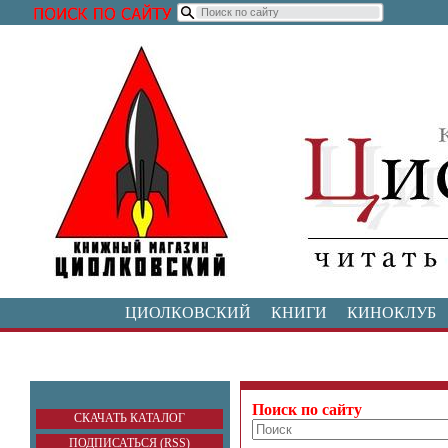
ЦИОЛКОВСКИЙ
КНИГИ
КИНОКЛУБ
Поиск по сайту
СКАЧАТЬ КАТАЛОГ
ПОДПИСАТЬСЯ (RSS)