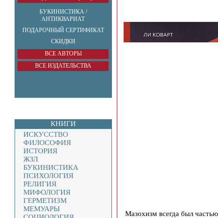
БУКИНИСТИКА /
АНТИКВАРИАТ
ПОДАРОЧНЫЙ СЕРТИФИКАТ
СКИДКИ
ВСЕ АВТОРЫ
ВСЕ ИЗДАТЕЛЬСТВА
КНИГИ
ИСКУССТВО
ФИЛОСОФИЯ
ИСТОРИЯ
ЖЗЛ
БУКИНИСТИКА
ПСИХОЛОГИЯ
РЕЛИГИЯ
МИФОЛОГИЯ
ГЕРМЕТИЗМ
МЕМУАРЫ
Мазохизм всегда был частью 
СОЦИОЛОГИЯ