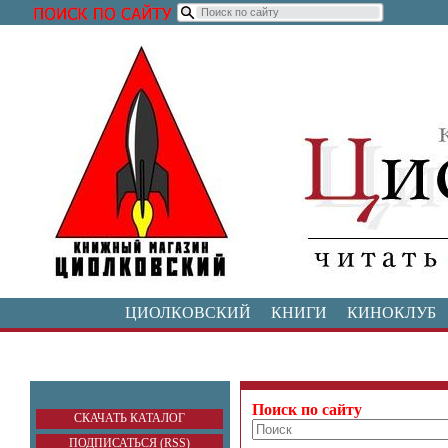
ЦИОЛКОВСКИЙ
КНИГИ
КИНОКЛУБ
Поиск по сайту
СКАЧАТЬ КАТАЛОГ
ПОДПИСАТЬСЯ (RSS)