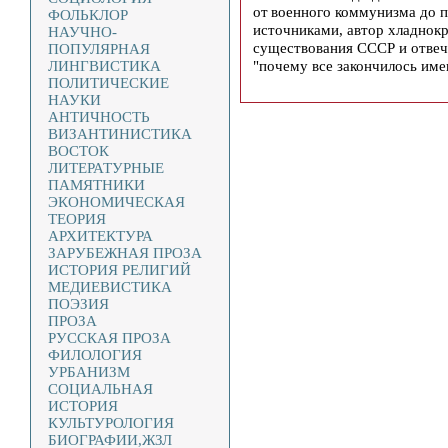
от военного коммунизма до 
ФОЛЬКЛОР
источниками, автор хладнокр
НАУЧНО-
существования СССР и отвеча
ПОПУЛЯРНАЯ
"почему все закончилось име
ЛИНГВИСТИКА
ПОЛИТИЧЕСКИЕ
НАУКИ
АНТИЧНОСТЬ
ВИЗАНТИНИСТИКА
ВОСТОК
ЛИТЕРАТУРНЫЕ
ПАМЯТНИКИ
ЭКОНОМИЧЕСКАЯ
ТЕОРИЯ
АРХИТЕКТУРА
ЗАРУБЕЖНАЯ ПРОЗА
ИСТОРИЯ РЕЛИГИЙ
МЕДИЕВИСТИКА
ПОЭЗИЯ
ПРОЗА
РУССКАЯ ПРОЗА
ФИЛОЛОГИЯ
УРБАНИЗМ
СОЦИАЛЬНАЯ
ИСТОРИЯ
КУЛЬТУРОЛОГИЯ
БИОГРАФИИ,ЖЗЛ