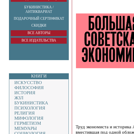
БУКИНИСТИКА /
АНТИКВАРИАТ
ПОДАРОЧНЫЙ СЕРТИФИКАТ
СКИДКИ
ВСЕ АВТОРЫ
ВСЕ ИЗДАТЕЛЬСТВА
КНИГИ
ИСКУССТВО
ФИЛОСОФИЯ
ИСТОРИЯ
ЖЗЛ
БУКИНИСТИКА
ПСИХОЛОГИЯ
РЕЛИГИЯ
МИФОЛОГИЯ
ГЕРМЕТИЗМ
Труд экономиста и историка 
МЕМУАРЫ
вместившая под одной облож
СОЦИОЛОГИЯ