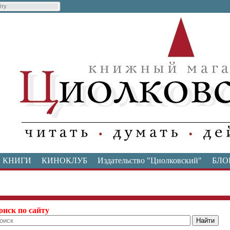
КНИГИ
КИНОКЛУБ
Издательство "Циолковский"
БЛО
оиск по сайту