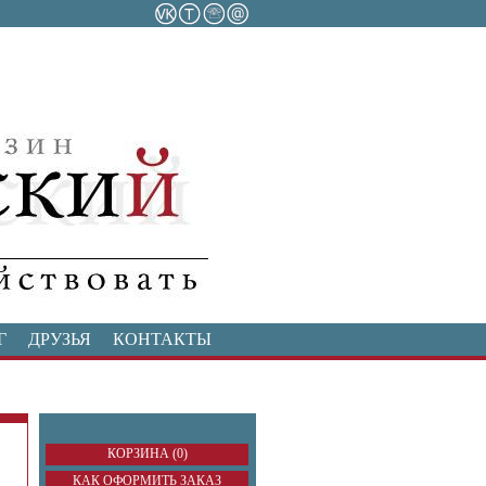
Г
ДРУЗЬЯ
КОНТАКТЫ
КОРЗИНА (0)
КАК ОФОРМИТЬ ЗАКАЗ