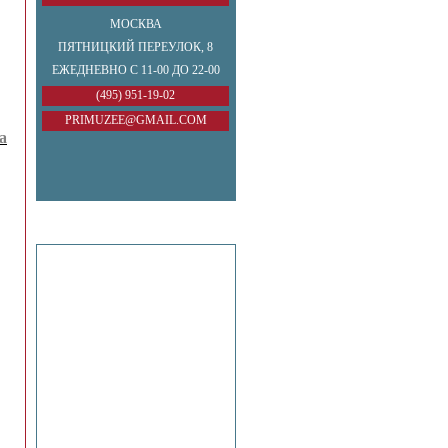
МОСКВА
ПЯТНИЦКИЙ ПЕРЕУЛОК, 8
ЕЖЕДНЕВНО С 11-00 ДО 22-00
(495) 951-19-02
PRIMUZEE@GMAIL.COM
а