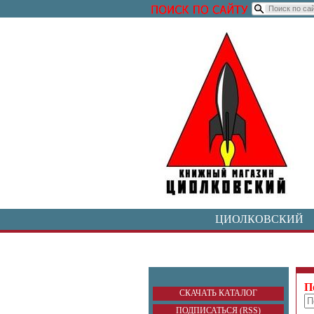
ЦИОЛКОВСКИЙ
П
СКАЧАТЬ КАТАЛОГ
ПОДПИСАТЬСЯ (RSS)