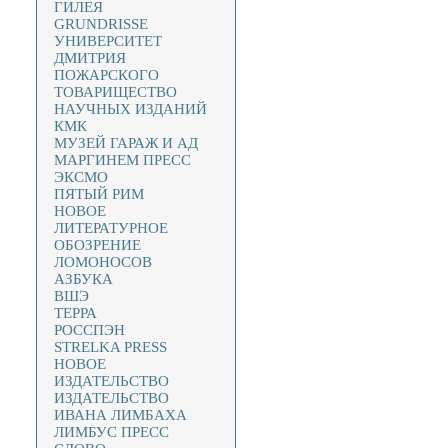
ГИЛЕЯ
GRUNDRISSE
УНИВЕРСИТЕТ
ДМИТРИЯ
ПОЖАРСКОГО
ТОВАРИЩЕСТВО
НАУЧНЫХ ИЗДАНИЙ
КМК
МУЗЕЙ ГАРАЖ И АД
МАРГИНЕМ ПРЕСС
ЭКСМО
ПЯТЫЙ РИМ
НОВОЕ
ЛИТЕРАТУРНОЕ
ОБОЗРЕНИЕ
ЛОМОНОСОВ
АЗБУКА
ВШЭ
ТЕРРА
РОССПЭН
STRELKA PRESS
НОВОЕ
ИЗДАТЕЛЬСТВО
ИЗДАТЕЛЬСТВО
ИВАНА ЛИМБАХА
ЛИМБУС ПРЕСС