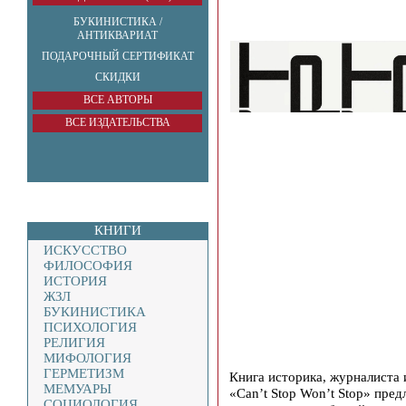
БУКИНИСТИКА /
АНТИКВАРИАТ
ПОДАРОЧНЫЙ СЕРТИФИКАТ
СКИДКИ
ВСЕ АВТОРЫ
ВСЕ ИЗДАТЕЛЬСТВА
КНИГИ
ИСКУССТВО
ФИЛОСОФИЯ
ИСТОРИЯ
ЖЗЛ
БУКИНИСТИКА
ПСИХОЛОГИЯ
РЕЛИГИЯ
МИФОЛОГИЯ
ГЕРМЕТИЗМ
Книга историка, журналиста
МЕМУАРЫ
«Can’t Stop Won’t Stop» пре
СОЦИОЛОГИЯ