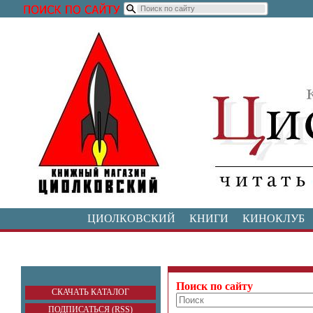
ЦИОЛКОВСКИЙ
КНИГИ
КИНОКЛУБ
Поиск по сайту
СКАЧАТЬ КАТАЛОГ
ПОДПИСАТЬСЯ (RSS)