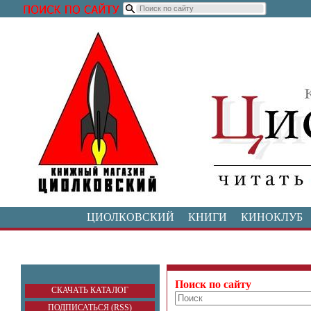
ЦИОЛКОВСКИЙ
КНИГИ
КИНОКЛУБ
Поиск по сайту
СКАЧАТЬ КАТАЛОГ
ПОДПИСАТЬСЯ (RSS)