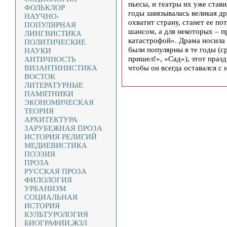
пьесы, и театры их уже ставил
ФОЛЬКЛОР
годы завязывалась великая д
НАУЧНО-
охватит страну, станет ее п
ПОПУЛЯРНАЯ
шансом, а для некоторых – п
ЛИНГВИСТИКА
катастрофой». Драма носила
ПОЛИТИЧЕСКИЕ
были популярны в те годы (с
НАУКИ
пришел!», «Сад»), этот празд
АНТИЧНОСТЬ
чтобы он всегда оставался с 
ВИЗАНТИНИСТИКА
ВОСТОК
ЛИТЕРАТУРНЫЕ
ПАМЯТНИКИ
ЭКОНОМИЧЕСКАЯ
ТЕОРИЯ
АРХИТЕКТУРА
ЗАРУБЕЖНАЯ ПРОЗА
ИСТОРИЯ РЕЛИГИЙ
МЕДИЕВИСТИКА
ПОЭЗИЯ
ПРОЗА
РУССКАЯ ПРОЗА
ФИЛОЛОГИЯ
УРБАНИЗМ
СОЦИАЛЬНАЯ
ИСТОРИЯ
КУЛЬТУРОЛОГИЯ
БИОГРАФИИ,ЖЗЛ