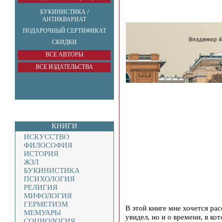
БУКИНИСТИКА /
АНТИКВАРИАТ
ПОДАРОЧНЫЙ СЕРТИФИКАТ
СКИДКИ
ВСЕ АВТОРЫ
ВСЕ ИЗДАТЕЛЬСТВА
КНИГИ
ИСКУССТВО
ФИЛОСОФИЯ
ИСТОРИЯ
ЖЗЛ
БУКИНИСТИКА
ПСИХОЛОГИЯ
РЕЛИГИЯ
МИФОЛОГИЯ
ГЕРМЕТИЗМ
В этой книге мне хочется расс
МЕМУАРЫ
увидел, но и о времени, в ко
СОЦИОЛОГИЯ