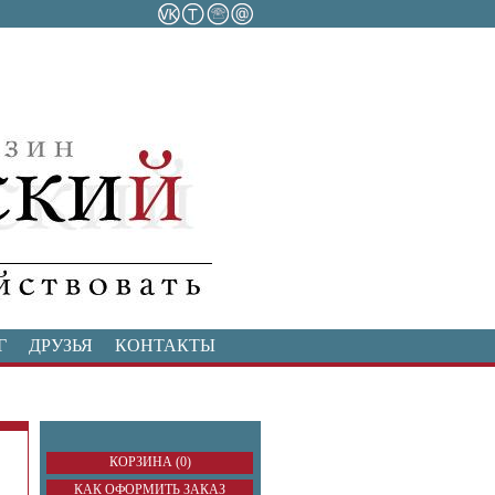
Г
ДРУЗЬЯ
КОНТАКТЫ
КОРЗИНА (0)
КАК ОФОРМИТЬ ЗАКАЗ