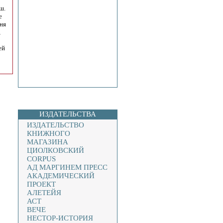
ш.
е
ня
,
ей
ИЗДАТЕЛЬСТВА
ИЗДАТЕЛЬСТВО
КНИЖНОГО
МАГАЗИНА
ЦИОЛКОВСКИЙ
CORPUS
АД МАРГИНЕМ ПРЕСС
АКАДЕМИЧЕСКИЙ
ПРОЕКТ
АЛЕТЕЙЯ
АСТ
ВЕЧЕ
НЕСТОР-ИСТОРИЯ