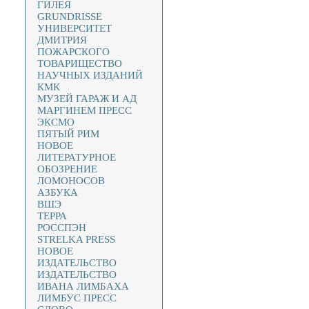
ГИЛЕЯ
GRUNDRISSE
УНИВЕРСИТЕТ
ДМИТРИЯ
ПОЖАРСКОГО
ТОВАРИЩЕСТВО
НАУЧНЫХ ИЗДАНИЙ
КМК
МУЗЕЙ ГАРАЖ И АД
МАРГИНЕМ ПРЕСС
ЭКСМО
ПЯТЫЙ РИМ
НОВОЕ
ЛИТЕРАТУРНОЕ
ОБОЗРЕНИЕ
ЛОМОНОСОВ
АЗБУКА
ВШЭ
ТЕРРА
РОССПЭН
STRELKA PRESS
НОВОЕ
ИЗДАТЕЛЬСТВО
ИЗДАТЕЛЬСТВО
ИВАНА ЛИМБАХА
ЛИМБУС ПРЕСС