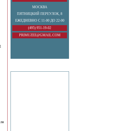
МОСКВА
ПЯТНИЦКИЙ ПЕРЕУЛОК, 8
ЕЖЕДНЕВНО С 11-00 ДО 22-00
(495) 951-19-02
PRIMUZEE@GMAIL.COM
о
еля