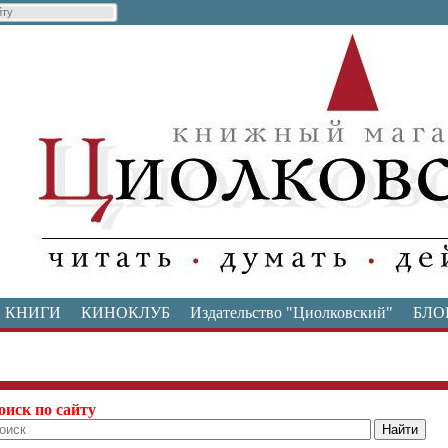
КНИГИ
КИНОКЛУБ
Издательство "Циолковский"
БЛО
оиск по сайту