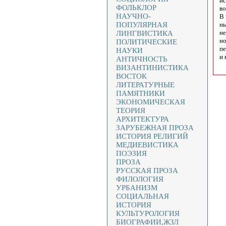
ис
ФОЛЬКЛОР
во
НАУЧНО-
В 
ПОПУЛЯРНАЯ
ны
не
ЛИНГВИСТИКА
но
ПОЛИТИЧЕСКИЕ
пе
НАУКИ
и 
АНТИЧНОСТЬ
ВИЗАНТИНИСТИКА
ВОСТОК
ЛИТЕРАТУРНЫЕ
ПАМЯТНИКИ
ЭКОНОМИЧЕСКАЯ
ТЕОРИЯ
АРХИТЕКТУРА
ЗАРУБЕЖНАЯ ПРОЗА
ИСТОРИЯ РЕЛИГИЙ
МЕДИЕВИСТИКА
ПОЭЗИЯ
ПРОЗА
РУССКАЯ ПРОЗА
ФИЛОЛОГИЯ
УРБАНИЗМ
СОЦИАЛЬНАЯ
ИСТОРИЯ
КУЛЬТУРОЛОГИЯ
БИОГРАФИИ,ЖЗЛ