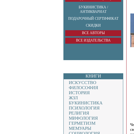
БУКИНИСТИКА /
АНТИКВАРИАТ
ПОДАРОЧНЫЙ СЕРТИФИКАТ
СКИДКИ
ВСЕ АВТОРЫ
ВСЕ ИЗДАТЕЛЬСТВА
КНИГИ
ИСКУССТВО
ФИЛОСОФИЯ
ИСТОРИЯ
ЖЗЛ
БУКИНИСТИКА
ПСИХОЛОГИЯ
РЕЛИГИЯ
МИФОЛОГИЯ
ГЕРМЕТИЗМ
Че
МЕМУАРЫ
св
СОЦИОЛОГИЯ