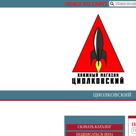
ЦИОЛКОВСКИЙ
П
СКАЧАТЬ КАТАЛОГ
ПОДПИСАТЬСЯ (RSS)