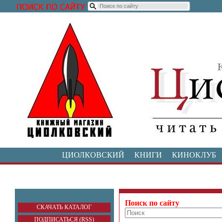
ЦИОЛКОВСКИЙ
КНИГИ
КИНОКЛУБ
Поиск по сайту
СКАЧАТЬ КАТАЛОГ
ПОДПИСАТЬСЯ (RSS)