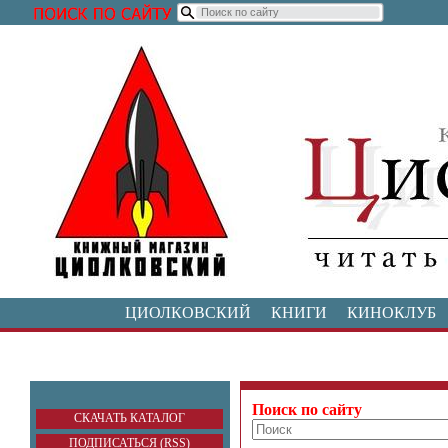
ЦИОЛКОВСКИЙ
КНИГИ
КИНОКЛУБ
Поиск по сайту
СКАЧАТЬ КАТАЛОГ
ПОДПИСАТЬСЯ (RSS)