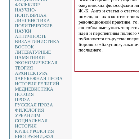
ФОЛЬКЛОР
бакунинских философский ид
НАУЧНО-
Ж.-К. Анго и статья о стату
ПОПУЛЯРНАЯ
помещают их в контекст эпох
ЛИНГВИСТИКА
революционной практике, то,
ПОЛИТИЧЕСКИЕ
способна выступить теорети
НАУКИ
идей и перспективы полного
АНТИЧНОСТЬ
публикуется по-русски вперв
ВИЗАНТИНИСТИКА
Борового «Бакунин», лакони
ВОСТОК
последнего.
ЛИТЕРАТУРНЫЕ
ПАМЯТНИКИ
ЭКОНОМИЧЕСКАЯ
ТЕОРИЯ
АРХИТЕКТУРА
ЗАРУБЕЖНАЯ ПРОЗА
ИСТОРИЯ РЕЛИГИЙ
МЕДИЕВИСТИКА
ПОЭЗИЯ
ПРОЗА
РУССКАЯ ПРОЗА
ФИЛОЛОГИЯ
УРБАНИЗМ
СОЦИАЛЬНАЯ
ИСТОРИЯ
КУЛЬТУРОЛОГИЯ
БИОГРАФИИ,ЖЗЛ