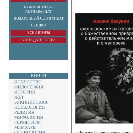
БУКИНИСТИКА /
АНТИКВАРИАТ
ПОДАРОЧНЫЙ СЕРТИФИКАТ
СКИДКИ
ВСЕ АВТОРЫ
ВСЕ ИЗДАТЕЛЬСТВА
КНИГИ
ИСКУССТВО
ФИЛОСОФИЯ
ИСТОРИЯ
ЖЗЛ
БУКИНИСТИКА
ПСИХОЛОГИЯ
РЕЛИГИЯ
МИФОЛОГИЯ
ГЕРМЕТИЗМ
МЕМУАРЫ
СОЦИОЛОГИЯ
«Философские рассуждения..