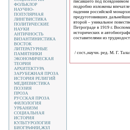
писавшего под псевдонимом 
ФОЛЬКЛОР
подробно изложены впечатле
НАУЧНО-
падении российской монархии
ПОПУЛЯРНАЯ
предуготовивших дальнейший
ЛИНГВИСТИКА
второй – уникальное повеств
ПОЛИТИЧЕСКИЕ
Петрограде в 1919 г. Воспо
НАУКИ
исторических и автобиограф
АНТИЧНОСТЬ
составителями из труднодост
ВИЗАНТИНИСТИКА
ВОСТОК
ЛИТЕРАТУРНЫЕ
/ сост.,научн. ред. М. Г. Тала
ПАМЯТНИКИ
ЭКОНОМИЧЕСКАЯ
ТЕОРИЯ
АРХИТЕКТУРА
ЗАРУБЕЖНАЯ ПРОЗА
ИСТОРИЯ РЕЛИГИЙ
МЕДИЕВИСТИКА
ПОЭЗИЯ
ПРОЗА
РУССКАЯ ПРОЗА
ФИЛОЛОГИЯ
УРБАНИЗМ
СОЦИАЛЬНАЯ
ИСТОРИЯ
КУЛЬТУРОЛОГИЯ
БИОГРАФИИ,ЖЗЛ