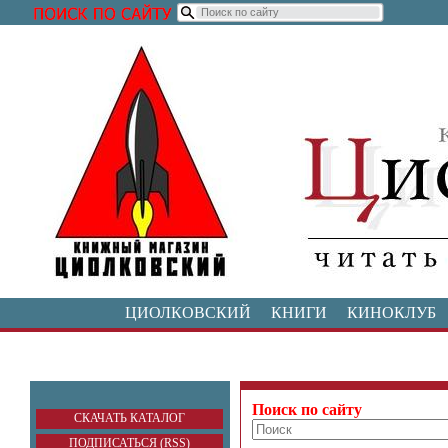
ЦИОЛКОВСКИЙ
КНИГИ
КИНОКЛУБ
Поиск по сайту
СКАЧАТЬ КАТАЛОГ
ПОДПИСАТЬСЯ (RSS)