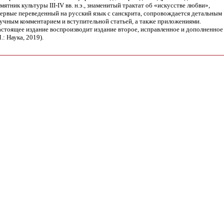
мятник культуры III-IV вв. н.э., знаменитый трактат об «искусстве любви»,
ервые переведенный на русский язык с санскрита, сопровождается детальным
учным комментарием и вступительной статьей, а также приложениями.
стоящее издание воспроизводит издание второе, исправленное и дополненное
.: Наука, 2019).