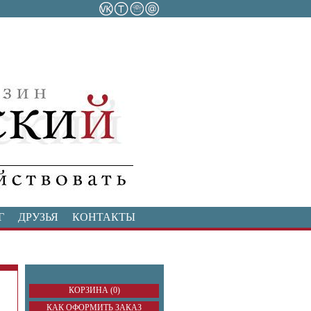
Г
ДРУЗЬЯ
КОНТАКТЫ
КОРЗИНА (0)
КАК ОФОРМИТЬ ЗАКАЗ