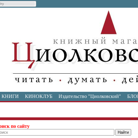
КНИГИ
КИНОКЛУБ
Издательство "Циолковский"
БЛО
оиск по сайту