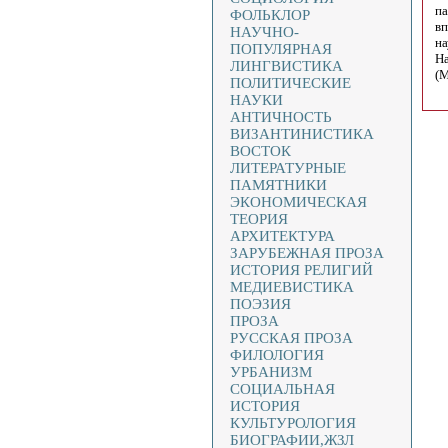
па
ФОЛЬКЛОР
вп
НАУЧНО-
на
ПОПУЛЯРНАЯ
На
ЛИНГВИСТИКА
(М
ПОЛИТИЧЕСКИЕ
НАУКИ
АНТИЧНОСТЬ
ВИЗАНТИНИСТИКА
ВОСТОК
ЛИТЕРАТУРНЫЕ
ПАМЯТНИКИ
ЭКОНОМИЧЕСКАЯ
ТЕОРИЯ
АРХИТЕКТУРА
ЗАРУБЕЖНАЯ ПРОЗА
ИСТОРИЯ РЕЛИГИЙ
МЕДИЕВИСТИКА
ПОЭЗИЯ
ПРОЗА
РУССКАЯ ПРОЗА
ФИЛОЛОГИЯ
УРБАНИЗМ
СОЦИАЛЬНАЯ
ИСТОРИЯ
КУЛЬТУРОЛОГИЯ
БИОГРАФИИ,ЖЗЛ