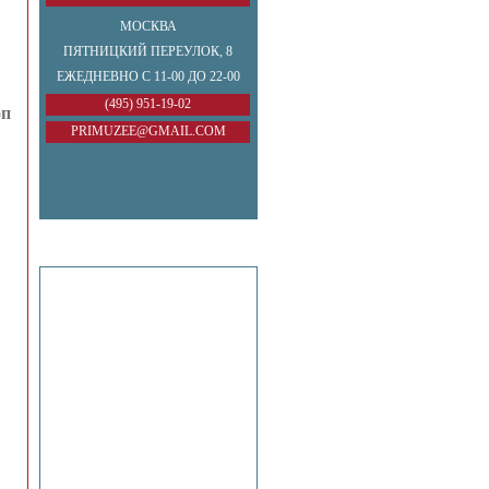
МОСКВА
ПЯТНИЦКИЙ ПЕРЕУЛОК, 8
ЕЖЕДНЕВНО С 11-00 ДО 22-00
(495) 951-19-02
оп
PRIMUZEE@GMAIL.COM