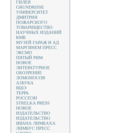
ГИЛЕЯ
GRUNDRISSE
УНИВЕРСИТЕТ
ДМИТРИЯ
ПОЖАРСКОГО
ТОВАРИЩЕСТВО
НАУЧНЫХ ИЗДАНИЙ
КМК
МУЗЕЙ ГАРАЖ И АД
МАРГИНЕМ ПРЕСС
ЭКСМО
ПЯТЫЙ РИМ
НОВОЕ
ЛИТЕРАТУРНОЕ
ОБОЗРЕНИЕ
ЛОМОНОСОВ
АЗБУКА
ВШЭ
ТЕРРА
РОССПЭН
STRELKA PRESS
НОВОЕ
ИЗДАТЕЛЬСТВО
ИЗДАТЕЛЬСТВО
ИВАНА ЛИМБАХА
ЛИМБУС ПРЕСС