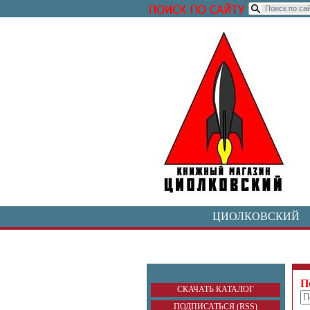
ЦИОЛКОВСКИЙ
П
СКАЧАТЬ КАТАЛОГ
ПОДПИСАТЬСЯ (RSS)