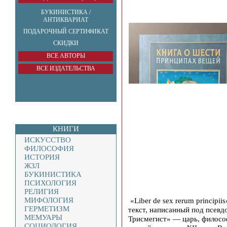
БУКИНИСТИКА /
АНТИКВАРИАТ
ПОДАРОЧНЫЙ СЕРТИФИКАТ
СКИДКИ
ВСЕ АВТОРЫ
ВСЕ ИЗДАТЕЛЬСТВА
КНИГИ
ИСКУССТВО
ФИЛОСОФИЯ
ИСТОРИЯ
ЖЗЛ
БУКИНИСТИКА
ПСИХОЛОГИЯ
РЕЛИГИЯ
МИФОЛОГИЯ
«Liber de sex rerum princip
ГЕРМЕТИЗМ
текст, написанный под псев
МЕМУАРЫ
Трисмегист» — царь, философ
СОЦИОЛОГИЯ