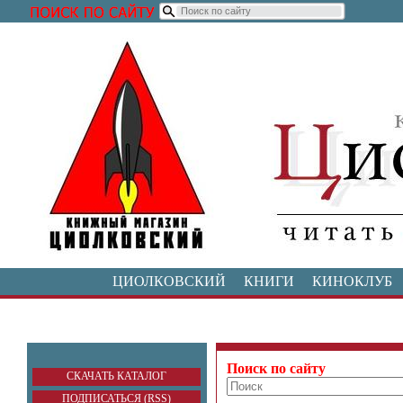
ЦИОЛКОВСКИЙ
КНИГИ
КИНОКЛУБ
Поиск по сайту
СКАЧАТЬ КАТАЛОГ
ПОДПИСАТЬСЯ (RSS)