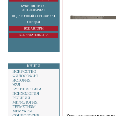
БУКИНИСТИКА /
АНТИКВАРИАТ
ПОДАРОЧНЫЙ СЕРТИФИКАТ
СКИДКИ
ВСЕ АВТОРЫ
ВСЕ ИЗДАТЕЛЬСТВА
КНИГИ
ИСКУССТВО
ФИЛОСОФИЯ
ИСТОРИЯ
ЖЗЛ
БУКИНИСТИКА
ПСИХОЛОГИЯ
РЕЛИГИЯ
МИФОЛОГИЯ
ГЕРМЕТИЗМ
МЕМУАРЫ
Книга посвящена одному из 
СОЦИОЛОГИЯ