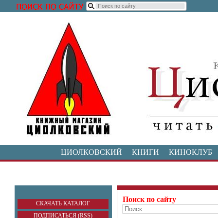
ЦИОЛКОВСКИЙ
КНИГИ
КИНОКЛУБ
Поиск по сайту
СКАЧАТЬ КАТАЛОГ
ПОДПИСАТЬСЯ (RSS)