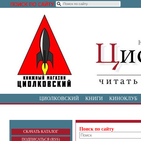
ЦИОЛКОВСКИЙ
КНИГИ
КИНОКЛУБ
Поиск по сайту
СКАЧАТЬ КАТАЛОГ
ПОДПИСАТЬСЯ (RSS)