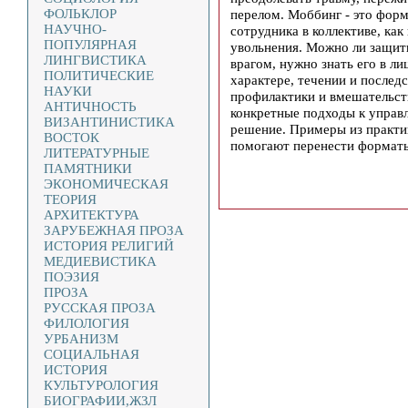
ФОЛЬКЛОР
перелом. Моббинг - это форм
НАУЧНО-
сотрудника в коллективе, ка
ПОПУЛЯРНАЯ
увольнения. Можно ли защит
ЛИНГВИСТИКА
врагом, нужно знать его в л
ПОЛИТИЧЕСКИЕ
характере, течении и послед
НАУКИ
профилактики и вмешательст
АНТИЧНОСТЬ
конкретные подходы к управ
ВИЗАНТИНИСТИКА
решение. Примеры из практи
ВОСТОК
помогают перенести форматы
ЛИТЕРАТУРНЫЕ
ПАМЯТНИКИ
ЭКОНОМИЧЕСКАЯ
ТЕОРИЯ
АРХИТЕКТУРА
ЗАРУБЕЖНАЯ ПРОЗА
ИСТОРИЯ РЕЛИГИЙ
МЕДИЕВИСТИКА
ПОЭЗИЯ
ПРОЗА
РУССКАЯ ПРОЗА
ФИЛОЛОГИЯ
УРБАНИЗМ
СОЦИАЛЬНАЯ
ИСТОРИЯ
КУЛЬТУРОЛОГИЯ
БИОГРАФИИ,ЖЗЛ