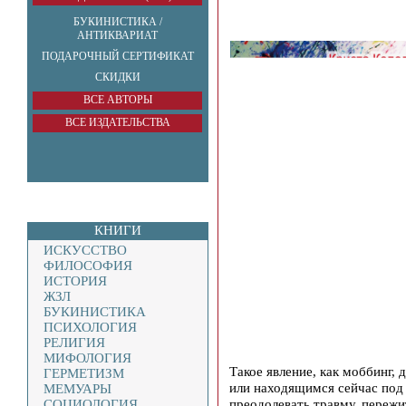
БУКИНИСТИКА /
АНТИКВАРИАТ
ПОДАРОЧНЫЙ СЕРТИФИКАТ
СКИДКИ
ВСЕ АВТОРЫ
ВСЕ ИЗДАТЕЛЬСТВА
КНИГИ
ИСКУССТВО
ФИЛОСОФИЯ
ИСТОРИЯ
ЖЗЛ
БУКИНИСТИКА
ПСИХОЛОГИЯ
РЕЛИГИЯ
МИФОЛОГИЯ
Такое явление, как моббинг, 
ГЕРМЕТИЗМ
или находящимся сейчас под 
МЕМУАРЫ
преодолевать травму, пережи
СОЦИОЛОГИЯ