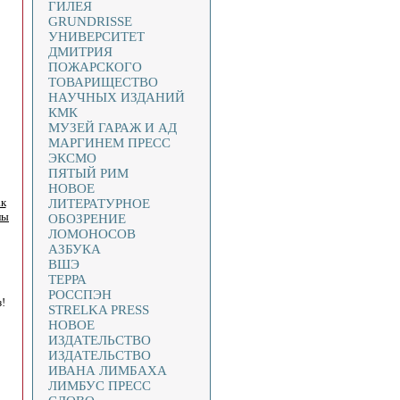
ГИЛЕЯ
GRUNDRISSE
УНИВЕРСИТЕТ
ДМИТРИЯ
ПОЖАРСКОГО
ТОВАРИЩЕСТВО
НАУЧНЫХ ИЗДАНИЙ
КМК
МУЗЕЙ ГАРАЖ И АД
МАРГИНЕМ ПРЕСС
ЭКСМО
ПЯТЫЙ РИМ
НОВОЕ
ак
ЛИТЕРАТУРНОЕ
лы
ОБОЗРЕНИЕ
ЛОМОНОСОВ
АЗБУКА
ВШЭ
ТЕРРА
РОССПЭН
!
STRELKA PRESS
НОВОЕ
ИЗДАТЕЛЬСТВО
ИЗДАТЕЛЬСТВО
ИВАНА ЛИМБАХА
ЛИМБУС ПРЕСС