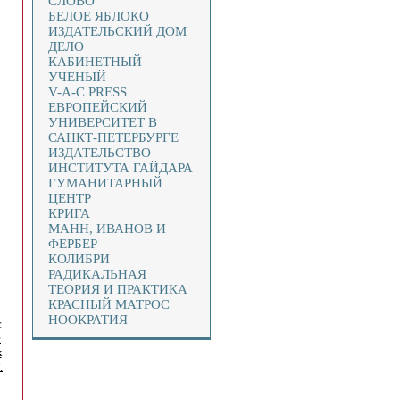
СЛОВО
БЕЛОЕ ЯБЛОКО
ИЗДАТЕЛЬСКИЙ ДОМ
ДЕЛО
КАБИНЕТНЫЙ
УЧЕНЫЙ
V-A-C PRESS
ЕВРОПЕЙСКИЙ
УНИВЕРСИТЕТ В
САНКТ-ПЕТЕРБУРГЕ
ИЗДАТЕЛЬСТВО
ИНСТИТУТА ГАЙДАРА
ГУМАНИТАРНЫЙ
ЦЕНТР
КРИГА
МАНН, ИВАНОВ И
ФЕРБЕР
КОЛИБРИ
РАДИКАЛЬНАЯ
ТЕОРИЯ И ПРАКТИКА
КРАСНЫЙ МАТРОС
НООКРАТИЯ
с
е
к
.