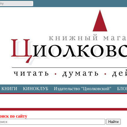
КНИГИ
КИНОКЛУБ
Издательство "Циолковский"
БЛО
оиск по сайту