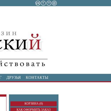
Г
ДРУЗЬЯ
КОНТАКТЫ
КОРЗИНА (0)
КАК ОФОРМИТЬ ЗАКАЗ