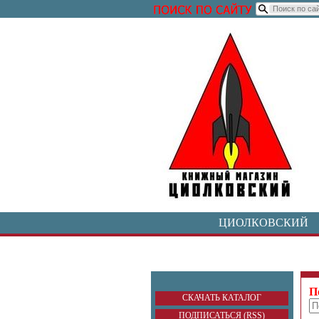
ЦИОЛКОВСКИЙ
П
СКАЧАТЬ КАТАЛОГ
ПОДПИСАТЬСЯ (RSS)