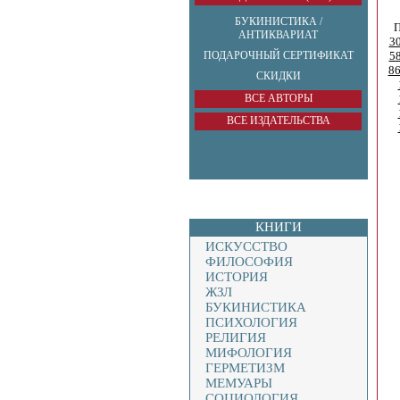
БУКИНИСТИКА /
П
АНТИКВАРИАТ
3
ПОДАРОЧНЫЙ СЕРТИФИКАТ
5
8
СКИДКИ
ВСЕ АВТОРЫ
ВСЕ ИЗДАТЕЛЬСТВА
КНИГИ
ИСКУССТВО
ФИЛОСОФИЯ
ИСТОРИЯ
ЖЗЛ
БУКИНИСТИКА
ПСИХОЛОГИЯ
РЕЛИГИЯ
МИФОЛОГИЯ
ГЕРМЕТИЗМ
МЕМУАРЫ
СОЦИОЛОГИЯ