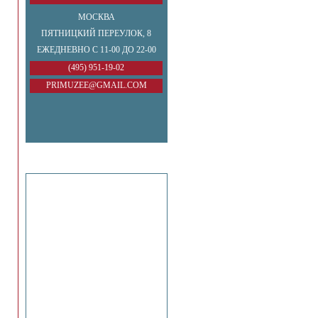
МОСКВА
ПЯТНИЦКИЙ ПЕРЕУЛОК, 8
ЕЖЕДНЕВНО С 11-00 ДО 22-00
(495) 951-19-02
PRIMUZEE@GMAIL.COM