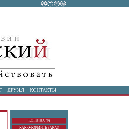
Г
ДРУЗЬЯ
КОНТАКТЫ
КОРЗИНА (0)
КАК ОФОРМИТЬ ЗАКАЗ