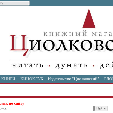
КНИГИ
КИНОКЛУБ
Издательство "Циолковский"
БЛО
оиск по сайту