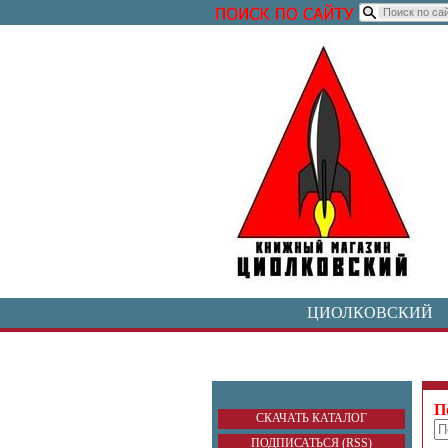
ЦИОЛКОВСКИЙ
П
СКАЧАТЬ КАТАЛОГ
ПОДПИСАТЬСЯ (RSS)