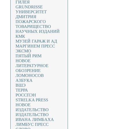
ГИЛЕЯ
GRUNDRISSE
УНИВЕРСИТЕТ
ДМИТРИЯ
ПОЖАРСКОГО
ТОВАРИЩЕСТВО
НАУЧНЫХ ИЗДАНИЙ
КМК
МУЗЕЙ ГАРАЖ И АД
МАРГИНЕМ ПРЕСС
ЭКСМО
ПЯТЫЙ РИМ
НОВОЕ
ЛИТЕРАТУРНОЕ
ОБОЗРЕНИЕ
ЛОМОНОСОВ
АЗБУКА
ВШЭ
ТЕРРА
РОССПЭН
STRELKA PRESS
НОВОЕ
ИЗДАТЕЛЬСТВО
ИЗДАТЕЛЬСТВО
ИВАНА ЛИМБАХА
ЛИМБУС ПРЕСС