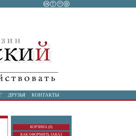
Г
ДРУЗЬЯ
КОНТАКТЫ
КОРЗИНА (0)
КАК ОФОРМИТЬ ЗАКАЗ