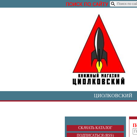
ЦИОЛКОВСКИЙ
П
СКАЧАТЬ КАТАЛОГ
ПОДПИСАТЬСЯ (RSS)