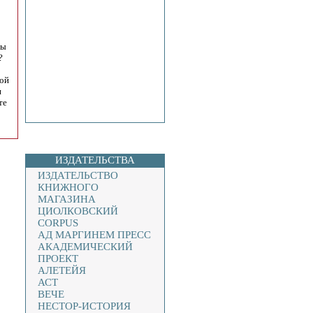
ты
?
ной
и
те
ИЗДАТЕЛЬСТВА
ИЗДАТЕЛЬСТВО
КНИЖНОГО
МАГАЗИНА
ЦИОЛКОВСКИЙ
CORPUS
АД МАРГИНЕМ ПРЕСС
АКАДЕМИЧЕСКИЙ
ПРОЕКТ
АЛЕТЕЙЯ
АСТ
ВЕЧЕ
НЕСТОР-ИСТОРИЯ