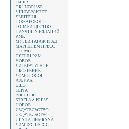
ГИЛЕЯ
GRUNDRISSE
УНИВЕРСИТЕТ
ДМИТРИЯ
ПОЖАРСКОГО
ТОВАРИЩЕСТВО
НАУЧНЫХ ИЗДАНИЙ
КМК
МУЗЕЙ ГАРАЖ И АД
МАРГИНЕМ ПРЕСС
ЭКСМО
ПЯТЫЙ РИМ
НОВОЕ
ЛИТЕРАТУРНОЕ
ОБОЗРЕНИЕ
ЛОМОНОСОВ
АЗБУКА
ВШЭ
ТЕРРА
РОССПЭН
STRELKA PRESS
НОВОЕ
ИЗДАТЕЛЬСТВО
ИЗДАТЕЛЬСТВО
ИВАНА ЛИМБАХА
ЛИМБУС ПРЕСС