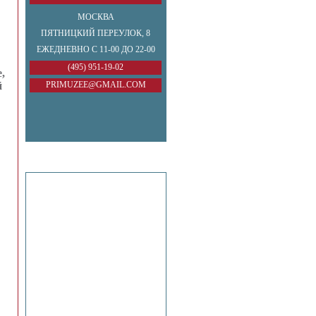
МОСКВА
ПЯТНИЦКИЙ ПЕРЕУЛОК, 8
ЕЖЕДНЕВНО С 11-00 ДО 22-00
(495) 951-19-02
,
й
PRIMUZEE@GMAIL.COM