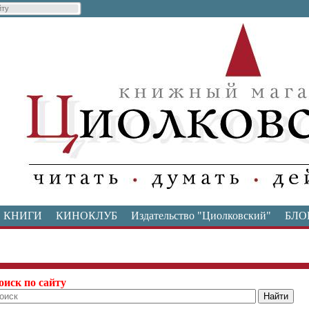
КНИГИ
КИНОКЛУБ
Издательство "Циолковский"
БЛО
оиск по сайту