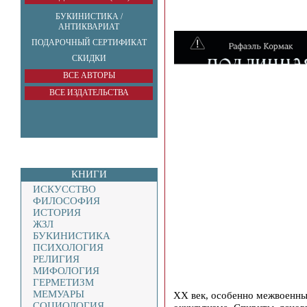
БУКИНИСТИКА /
АНТИКВАРИАТ
ПОДАРОЧНЫЙ СЕРТИФИКАТ
СКИДКИ
ВСЕ АВТОРЫ
ВСЕ ИЗДАТЕЛЬСТВА
КНИГИ
ИСКУССТВО
ФИЛОСОФИЯ
ИСТОРИЯ
ЖЗЛ
БУКИНИСТИКА
ПСИХОЛОГИЯ
РЕЛИГИЯ
МИФОЛОГИЯ
ГЕРМЕТИЗМ
МЕМУАРЫ
XX век, особенно межвоенны
СОЦИОЛОГИЯ