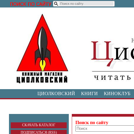
ЦИОЛКОВСКИЙ
КНИГИ
КИНОКЛУБ
Поиск по сайту
СКАЧАТЬ КАТАЛОГ
ПОДПИСАТЬСЯ (RSS)