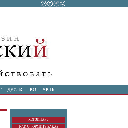
Г
ДРУЗЬЯ
КОНТАКТЫ
КОРЗИНА (0)
КАК ОФОРМИТЬ ЗАКАЗ