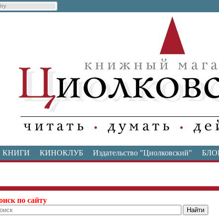
КНИГИ
КИНОКЛУБ
Издательство "Циолковский"
БЛО
оиск по сайту