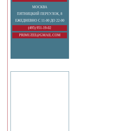
МОСКВА
ПЯТНИЦКИЙ ПЕРЕУЛОК, 8
ЕЖЕДНЕВНО С 11-00 ДО 22-00
(495) 951-19-02
PRIMUZEE@GMAIL.COM