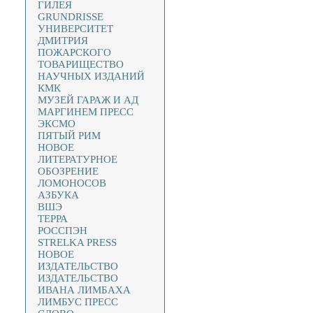
ГИЛЕЯ
GRUNDRISSE
УНИВЕРСИТЕТ
ДМИТРИЯ
ПОЖАРСКОГО
ТОВАРИЩЕСТВО
НАУЧНЫХ ИЗДАНИЙ
КМК
МУЗЕЙ ГАРАЖ И АД
МАРГИНЕМ ПРЕСС
ЭКСМО
ПЯТЫЙ РИМ
НОВОЕ
ЛИТЕРАТУРНОЕ
ОБОЗРЕНИЕ
ЛОМОНОСОВ
АЗБУКА
ВШЭ
ТЕРРА
РОССПЭН
STRELKA PRESS
НОВОЕ
ИЗДАТЕЛЬСТВО
ИЗДАТЕЛЬСТВО
ИВАНА ЛИМБАХА
ЛИМБУС ПРЕСС