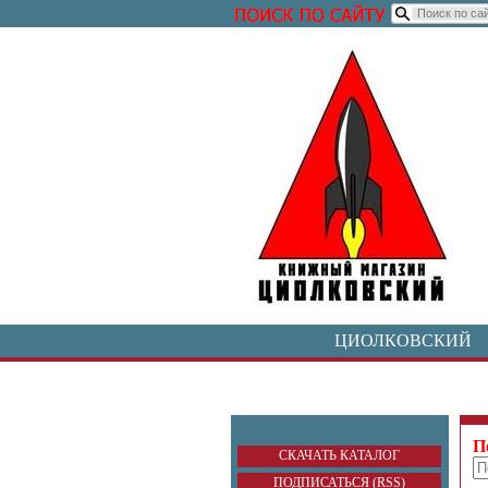
ЦИОЛКОВСКИЙ
П
СКАЧАТЬ КАТАЛОГ
ПОДПИСАТЬСЯ (RSS)