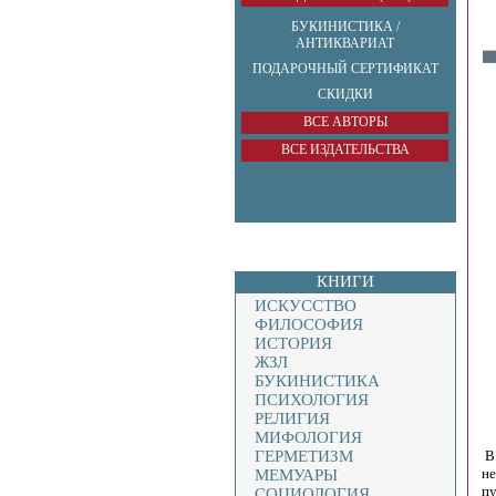
БУКИНИСТИКА /
АНТИКВАРИАТ
ПОДАРОЧНЫЙ СЕРТИФИКАТ
СКИДКИ
ВСЕ АВТОРЫ
ВСЕ ИЗДАТЕЛЬСТВА
КНИГИ
ИСКУССТВО
ФИЛОСОФИЯ
ИСТОРИЯ
ЖЗЛ
БУКИНИСТИКА
ПСИХОЛОГИЯ
РЕЛИГИЯ
МИФОЛОГИЯ
ГЕРМЕТИЗМ
В 
не
МЕМУАРЫ
пу
СОЦИОЛОГИЯ