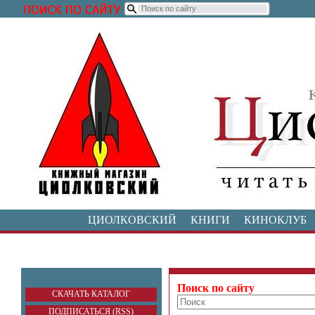
ЦИОЛКОВСКИЙ
КНИГИ
КИНОКЛУБ
Поиск по сайту
СКАЧАТЬ КАТАЛОГ
ПОДПИСАТЬСЯ (RSS)