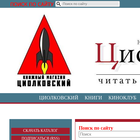
ЦИОЛКОВСКИЙ
КНИГИ
КИНОКЛУБ
Поиск по сайту
СКАЧАТЬ КАТАЛОГ
ПОДПИСАТЬСЯ (RSS)