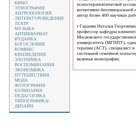
КИНО
психотерапевтической ассоци
ЭТНОГРАФИЯ
когнитивно-бихевиоральной 
АНТРОПОЛОГИЯ
автор более 400 научных раб
ЛИТЕРАТУРОВЕДЕНИЕ
ТЕАТР
• Гаранян Наталья Георгиевн
МУЗЫКА
профессор кафедры клиничес
АНТИКВАРИАТ
Московского государственног
ИУДАИКА
университета (МГППУ), одна
БОГОСЛОВИЕ
терапии (ACT), специалист в
КОМИКС
системной семейной психотер
КРАЕВЕДЕНИЕ
включая монографии.
ЭЗОТЕРИКА
ВОСПОМИНАНИЯ
ЭКОНОМИКА
ПУТЕШЕСТВИЯ
МОДА
ФОТОГРАФИЯ
КУЛИНАРИЯ
ПЕДАГОГИКА
ТИПОГРАФИКА/
ДИЗАЙН