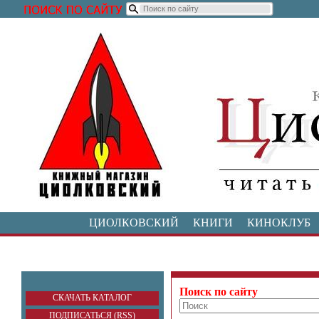
ЦИОЛКОВСКИЙ
КНИГИ
КИНОКЛУБ
Поиск по сайту
СКАЧАТЬ КАТАЛОГ
ПОДПИСАТЬСЯ (RSS)