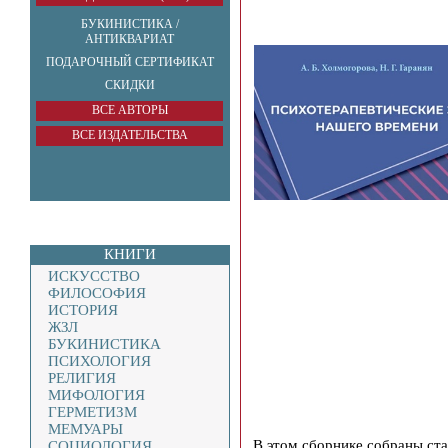
БУКИНИСТИКА /
АНТИКВАРИАТ
ПОДАРОЧНЫЙ СЕРТИФИКАТ
СКИДКИ
ВСЕ АВТОРЫ
ВСЕ ИЗДАТЕЛЬСТВА
КНИГИ
ИСКУССТВО
ФИЛОСОФИЯ
ИСТОРИЯ
ЖЗЛ
БУКИНИСТИКА
ПСИХОЛОГИЯ
РЕЛИГИЯ
МИФОЛОГИЯ
ГЕРМЕТИЗМ
МЕМУАРЫ
В этом сборнике собраны стат
СОЦИОЛОГИЯ