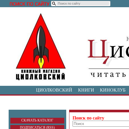
ЦИОЛКОВСКИЙ
КНИГИ
КИНОКЛУБ
Поиск по сайту
СКАЧАТЬ КАТАЛОГ
ПОДПИСАТЬСЯ (RSS)