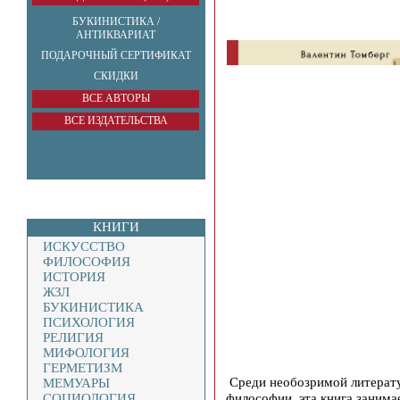
БУКИНИСТИКА /
АНТИКВАРИАТ
ПОДАРОЧНЫЙ СЕРТИФИКАТ
СКИДКИ
ВСЕ АВТОРЫ
ВСЕ ИЗДАТЕЛЬСТВА
КНИГИ
ИСКУССТВО
ФИЛОСОФИЯ
ИСТОРИЯ
ЖЗЛ
БУКИНИСТИКА
ПСИХОЛОГИЯ
РЕЛИГИЯ
МИФОЛОГИЯ
ГЕРМЕТИЗМ
Среди необозримой литерату
МЕМУАРЫ
философии, эта книга занима
СОЦИОЛОГИЯ