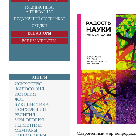
БУКИНИСТИКА /
АНТИКВАРИАТ
ПОДАРОЧНЫЙ СЕРТИФИКАТ
СКИДКИ
ВСЕ АВТОРЫ
ВСЕ ИЗДАТЕЛЬСТВА
КНИГИ
ИСКУССТВО
ФИЛОСОФИЯ
ИСТОРИЯ
ЖЗЛ
БУКИНИСТИКА
ПСИХОЛОГИЯ
РЕЛИГИЯ
МИФОЛОГИЯ
ГЕРМЕТИЗМ
МЕМУАРЫ
Современный мир непредсказ
СОЦИОЛОГИЯ