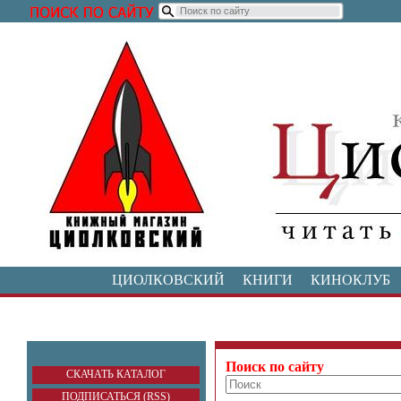
ЦИОЛКОВСКИЙ
КНИГИ
КИНОКЛУБ
Поиск по сайту
СКАЧАТЬ КАТАЛОГ
ПОДПИСАТЬСЯ (RSS)