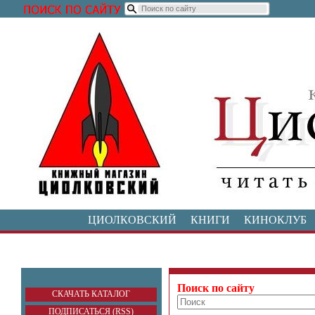
ЦИОЛКОВСКИЙ
КНИГИ
КИНОКЛУБ
Поиск по сайту
СКАЧАТЬ КАТАЛОГ
ПОДПИСАТЬСЯ (RSS)