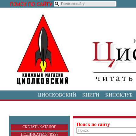
ЦИОЛКОВСКИЙ
КНИГИ
КИНОКЛУБ
Поиск по сайту
СКАЧАТЬ КАТАЛОГ
ПОДПИСАТЬСЯ (RSS)