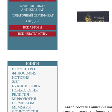
БУКИНИСТИКА /
АНТИКВАРИАТ
ПОДАРОЧНЫЙ СЕРТИФИКАТ
СКИДКИ
ВСЕ АВТОРЫ
ВСЕ ИЗДАТЕЛЬСТВА
КНИГИ
ИСКУССТВО
ФИЛОСОФИЯ
ИСТОРИЯ
ЖЗЛ
БУКИНИСТИКА
ПСИХОЛОГИЯ
РЕЛИГИЯ
МИФОЛОГИЯ
ГЕРМЕТИЗМ
Автор составил описание во
МЕМУАРЫ
трудов шведских и финских п
СОЦИОЛОГИЯ