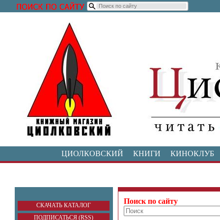
ЦИОЛКОВСКИЙ
КНИГИ
КИНОКЛУБ
Поиск по сайту
СКАЧАТЬ КАТАЛОГ
ПОДПИСАТЬСЯ (RSS)