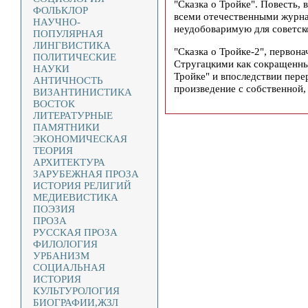
"Сказка о Тройке". Повесть, 
ФОЛЬКЛОР
всеми отечественными журнал
НАУЧНО-
неудобоваримую для советск
ПОПУЛЯРНАЯ
ЛИНГВИСТИКА
"Сказка о Тройке-2", первон
ПОЛИТИЧЕСКИЕ
Стругацкими как сокращенны
НАУКИ
Тройке" и впоследствии пере
АНТИЧНОСТЬ
произведение с собственной, 
ВИЗАНТИНИСТИКА
ВОСТОК
ЛИТЕРАТУРНЫЕ
ПАМЯТНИКИ
ЭКОНОМИЧЕСКАЯ
ТЕОРИЯ
АРХИТЕКТУРА
ЗАРУБЕЖНАЯ ПРОЗА
ИСТОРИЯ РЕЛИГИЙ
МЕДИЕВИСТИКА
ПОЭЗИЯ
ПРОЗА
РУССКАЯ ПРОЗА
ФИЛОЛОГИЯ
УРБАНИЗМ
СОЦИАЛЬНАЯ
ИСТОРИЯ
КУЛЬТУРОЛОГИЯ
БИОГРАФИИ,ЖЗЛ