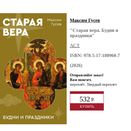
Максим Гусев
"Старая вера. Будни и
праздники"
АСТ
ISBN: 978-5-17-180960-7
(2026)
Отправляйте заказ!
Вам повезет.
переплёт: Твердый переплет
532
Р.
КУПИТЬ