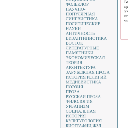
Вы
ФОЛЬКЛОР
пр
НАУЧНО-
уз
ПОПУЛЯРНАЯ
ст
ЛИНГВИСТИКА
оц
ПОЛИТИЧЕСКИЕ
НАУКИ
АНТИЧНОСТЬ
ВИЗАНТИНИСТИКА
ВОСТОК
ЛИТЕРАТУРНЫЕ
ПАМЯТНИКИ
ЭКОНОМИЧЕСКАЯ
ТЕОРИЯ
АРХИТЕКТУРА
ЗАРУБЕЖНАЯ ПРОЗА
ИСТОРИЯ РЕЛИГИЙ
МЕДИЕВИСТИКА
ПОЭЗИЯ
ПРОЗА
РУССКАЯ ПРОЗА
ФИЛОЛОГИЯ
УРБАНИЗМ
СОЦИАЛЬНАЯ
ИСТОРИЯ
КУЛЬТУРОЛОГИЯ
БИОГРАФИИ,ЖЗЛ