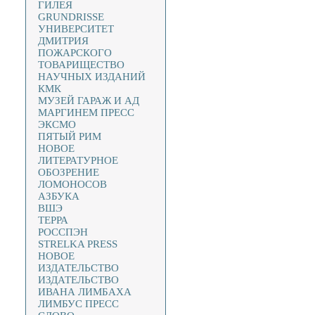
ГИЛЕЯ
GRUNDRISSE
УНИВЕРСИТЕТ
ДМИТРИЯ
ПОЖАРСКОГО
ТОВАРИЩЕСТВО
НАУЧНЫХ ИЗДАНИЙ
КМК
МУЗЕЙ ГАРАЖ И АД
МАРГИНЕМ ПРЕСС
ЭКСМО
ПЯТЫЙ РИМ
НОВОЕ
ЛИТЕРАТУРНОЕ
ОБОЗРЕНИЕ
ЛОМОНОСОВ
АЗБУКА
ВШЭ
ТЕРРА
РОССПЭН
STRELKA PRESS
НОВОЕ
ИЗДАТЕЛЬСТВО
ИЗДАТЕЛЬСТВО
ИВАНА ЛИМБАХА
ЛИМБУС ПРЕСС