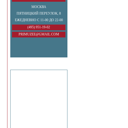
МОСКВА
ПЯТНИЦКИЙ ПЕРЕУЛОК, 8
ЕЖЕДНЕВНО С 11-00 ДО 22-00
(495) 951-19-02
PRIMUZEE@GMAIL.COM