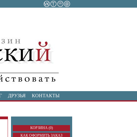
Г
ДРУЗЬЯ
КОНТАКТЫ
КОРЗИНА (0)
КАК ОФОРМИТЬ ЗАКАЗ