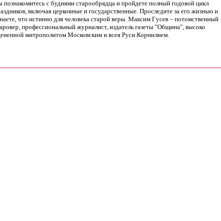
 познакомитесь с буднями старообрядца и пройдете полный годовой цикл
аздников, включая церковные и государственные. Проследите за его жизнью и
наете, что истинно для человека старой веры. Максим Гусев – потомственный
аровер, профессиональный журналист, издатель газеты "Община", высоко
ененной митрополитом Московским и всея Руси Корнилием.