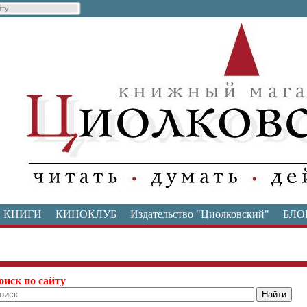
КНИГИ
КИНОКЛУБ
Издательство "Циолковский"
БЛО
оиск по сайту