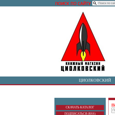
ЦИОЛКОВСКИЙ
П
СКАЧАТЬ КАТАЛОГ
ПОДПИСАТЬСЯ (RSS)