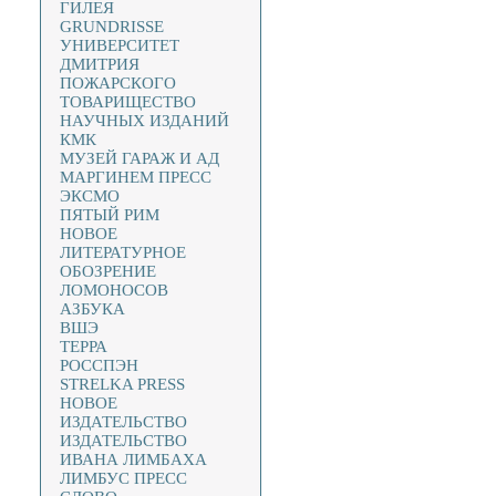
ГИЛЕЯ
GRUNDRISSE
УНИВЕРСИТЕТ
ДМИТРИЯ
ПОЖАРСКОГО
ТОВАРИЩЕСТВО
НАУЧНЫХ ИЗДАНИЙ
КМК
МУЗЕЙ ГАРАЖ И АД
МАРГИНЕМ ПРЕСС
ЭКСМО
ПЯТЫЙ РИМ
НОВОЕ
ЛИТЕРАТУРНОЕ
ОБОЗРЕНИЕ
ЛОМОНОСОВ
АЗБУКА
ВШЭ
ТЕРРА
РОССПЭН
STRELKA PRESS
НОВОЕ
ИЗДАТЕЛЬСТВО
ИЗДАТЕЛЬСТВО
ИВАНА ЛИМБАХА
ЛИМБУС ПРЕСС