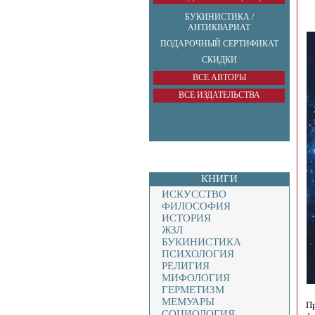
БУКИНИСТИКА /
АНТИКВАРИАТ
ПОДАРОЧНЫЙ СЕРТИФИКАТ
СКИДКИ
ВСЕ АВТОРЫ
ВСЕ ИЗДАТЕЛЬСТВА
КНИГИ
ИСКУССТВО
ФИЛОСОФИЯ
ИСТОРИЯ
ЖЗЛ
БУКИНИСТИКА
ПСИХОЛОГИЯ
РЕЛИГИЯ
МИФОЛОГИЯ
ГЕРМЕТИЗМ
МЕМУАРЫ
Пр
СОЦИОЛОГИЯ