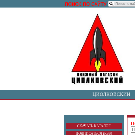
ЦИОЛКОВСКИЙ
П
СКАЧАТЬ КАТАЛОГ
ПОДПИСАТЬСЯ (RSS)