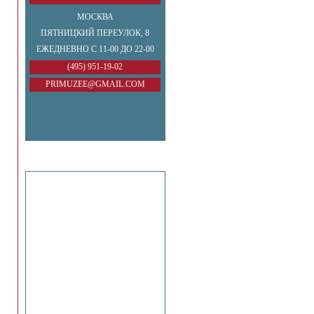
МОСКВА
ПЯТНИЦКИЙ ПЕРЕУЛОК, 8
ЕЖЕДНЕВНО С 11-00 ДО 22-00
(495) 951-19-02
PRIMUZEE@GMAIL.COM