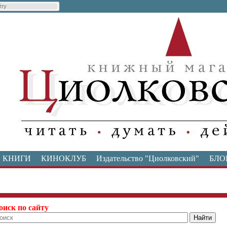
КНИГИ
КИНОКЛУБ
Издательство "Циолковский"
БЛО
оиск по сайту