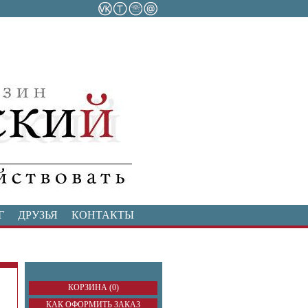
Г
ДРУЗЬЯ
КОНТАКТЫ
КОРЗИНА (0)
КАК ОФОРМИТЬ ЗАКАЗ