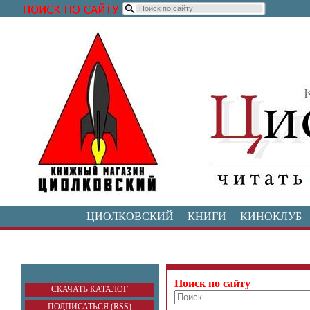
ЦИОЛКОВСКИЙ
КНИГИ
КИНОКЛУБ
Поиск по сайту
СКАЧАТЬ КАТАЛОГ
ПОДПИСАТЬСЯ (RSS)