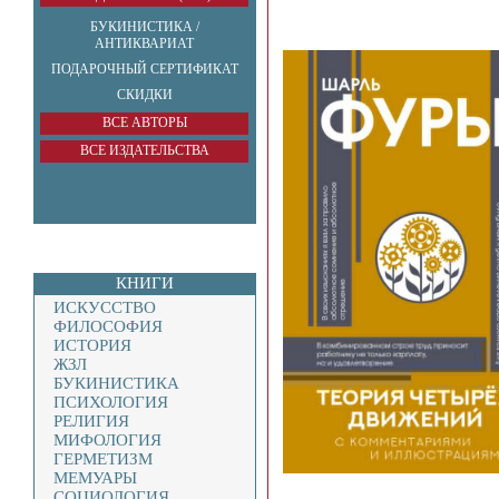
БУКИНИСТИКА /
АНТИКВАРИАТ
ПОДАРОЧНЫЙ СЕРТИФИКАТ
СКИДКИ
ВСЕ АВТОРЫ
ВСЕ ИЗДАТЕЛЬСТВА
КНИГИ
ИСКУССТВО
ФИЛОСОФИЯ
ИСТОРИЯ
ЖЗЛ
БУКИНИСТИКА
ПСИХОЛОГИЯ
РЕЛИГИЯ
МИФОЛОГИЯ
ГЕРМЕТИЗМ
МЕМУАРЫ
СОЦИОЛОГИЯ