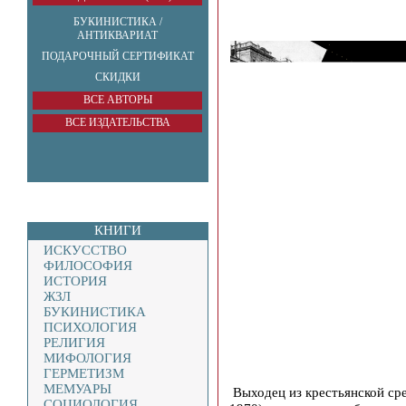
БУКИНИСТИКА /
АНТИКВАРИАТ
ПОДАРОЧНЫЙ СЕРТИФИКАТ
СКИДКИ
ВСЕ АВТОРЫ
ВСЕ ИЗДАТЕЛЬСТВА
КНИГИ
ИСКУССТВО
ФИЛОСОФИЯ
ИСТОРИЯ
ЖЗЛ
БУКИНИСТИКА
ПСИХОЛОГИЯ
РЕЛИГИЯ
МИФОЛОГИЯ
ГЕРМЕТИЗМ
МЕМУАРЫ
Выходец из крестьянской ср
СОЦИОЛОГИЯ