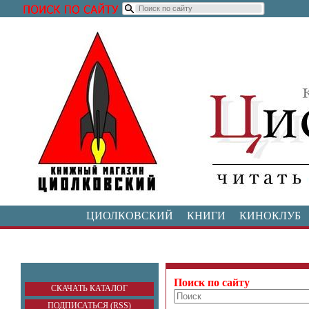
ЦИОЛКОВСКИЙ
КНИГИ
КИНОКЛУБ
Поиск по сайту
СКАЧАТЬ КАТАЛОГ
ПОДПИСАТЬСЯ (RSS)