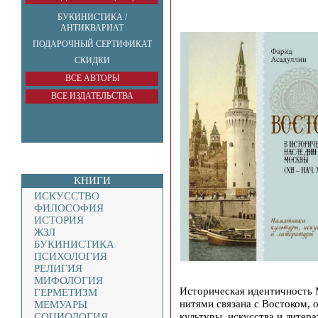
БУКИНИСТИКА /
АНТИКВАРИАТ
ПОДАРОЧНЫЙ СЕРТИФИКАТ
СКИДКИ
ВСЕ АВТОРЫ
ВСЕ ИЗДАТЕЛЬСТВА
КНИГИ
ИСКУССТВО
ФИЛОСОФИЯ
ИСТОРИЯ
ЖЗЛ
БУКИНИСТИКА
ПСИХОЛОГИЯ
РЕЛИГИЯ
МИФОЛОГИЯ
Историческая идентичность
ГЕРМЕТИЗМ
нитями связана с Востоком, 
МЕМУАРЫ
культуры, искусства и литер
СОЦИОЛОГИЯ