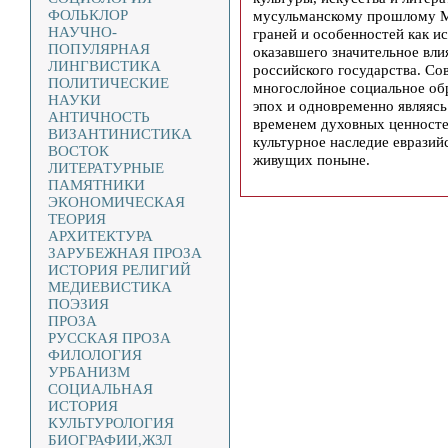
ФОЛЬКЛОР
мусульманскому прошлому Мо
НАУЧНО-
граней и особенностей как и
ПОПУЛЯРНАЯ
оказавшего значительное вл
ЛИНГВИСТИКА
российского государства. Со
ПОЛИТИЧЕСКИЕ
многослойное социальное об
НАУКИ
эпох и одновременно являяс
АНТИЧНОСТЬ
временем духовных ценностей
ВИЗАНТИНИСТИКА
культурное наследие евразий
ВОСТОК
живущих поныне.
ЛИТЕРАТУРНЫЕ
ПАМЯТНИКИ
ЭКОНОМИЧЕСКАЯ
ТЕОРИЯ
АРХИТЕКТУРА
ЗАРУБЕЖНАЯ ПРОЗА
ИСТОРИЯ РЕЛИГИЙ
МЕДИЕВИСТИКА
ПОЭЗИЯ
ПРОЗА
РУССКАЯ ПРОЗА
ФИЛОЛОГИЯ
УРБАНИЗМ
СОЦИАЛЬНАЯ
ИСТОРИЯ
КУЛЬТУРОЛОГИЯ
БИОГРАФИИ,ЖЗЛ