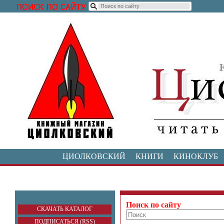
ЦИОЛКОВСКИЙ
КНИГИ
КИНОКЛУБ
Поиск по сайту
СКАЧАТЬ КАТАЛОГ
ПОДПИСАТЬСЯ (RSS)