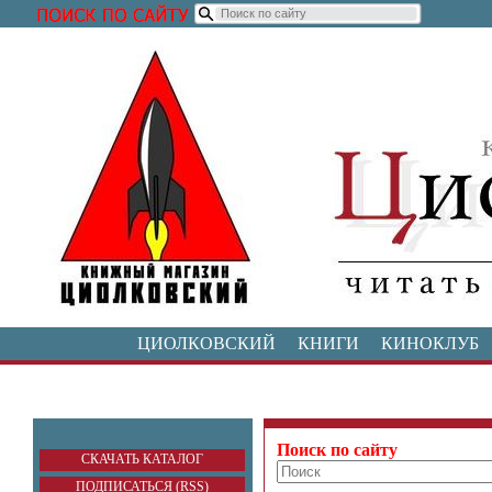
ЦИОЛКОВСКИЙ
КНИГИ
КИНОКЛУБ
Поиск по сайту
СКАЧАТЬ КАТАЛОГ
ПОДПИСАТЬСЯ (RSS)