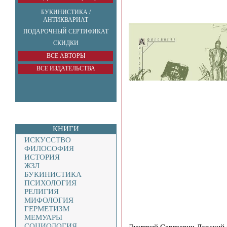
БУКИНИСТИКА /
АНТИКВАРИАТ
ПОДАРОЧНЫЙ СЕРТИФИКАТ
СКИДКИ
ВСЕ АВТОРЫ
ВСЕ ИЗДАТЕЛЬСТВА
КНИГИ
ИСКУССТВО
ФИЛОСОФИЯ
ИСТОРИЯ
ЖЗЛ
БУКИНИСТИКА
ПСИХОЛОГИЯ
РЕЛИГИЯ
МИФОЛОГИЯ
ГЕРМЕТИЗМ
МЕМУАРЫ
СОЦИОЛОГИЯ
Дмитрий Сергеевич Дарский 