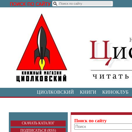
ЦИОЛКОВСКИЙ
КНИГИ
КИНОКЛУБ
Поиск по сайту
СКАЧАТЬ КАТАЛОГ
ПОДПИСАТЬСЯ (RSS)