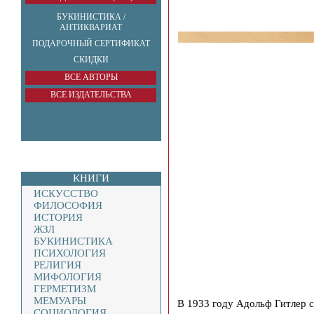
БУКИНИСТИКА /
АНТИКВАРИАТ
ПОДАРОЧНЫЙ СЕРТИФИКАТ
СКИДКИ
ВСЕ АВТОРЫ
ВСЕ ИЗДАТЕЛЬСТВА
КНИГИ
ИСКУССТВО
ФИЛОСОФИЯ
ИСТОРИЯ
ЖЗЛ
БУКИНИСТИКА
ПСИХОЛОГИЯ
РЕЛИГИЯ
МИФОЛОГИЯ
ГЕРМЕТИЗМ
МЕМУАРЫ
В 1933 году Адольф Гитлер 
СОЦИОЛОГИЯ