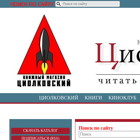
ЦИОЛКОВСКИЙ
КНИГИ
КИНОКЛУБ
Поиск по сайту
СКАЧАТЬ КАТАЛОГ
ПОДПИСАТЬСЯ (RSS)