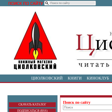
ЦИОЛКОВСКИЙ
КНИГИ
КИНОКЛУБ
Поиск по сайту
СКАЧАТЬ КАТАЛОГ
ПОДПИСАТЬСЯ (RSS)