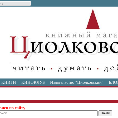
КНИГИ
КИНОКЛУБ
Издательство "Циолковский"
БЛО
оиск по сайту