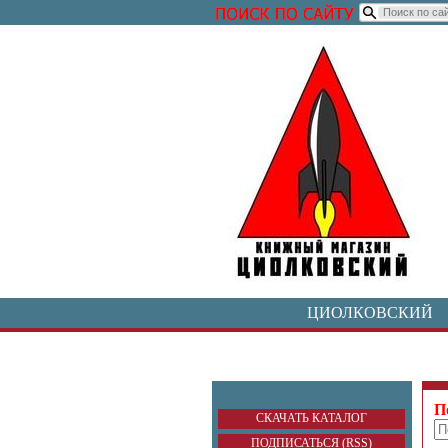
ЦИОЛКОВСКИЙ
П
СКАЧАТЬ КАТАЛОГ
ПОДПИСАТЬСЯ (RSS)