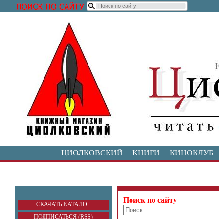
ЦИОЛКОВСКИЙ
КНИГИ
КИНОКЛУБ
Поиск по сайту
СКАЧАТЬ КАТАЛОГ
ПОДПИСАТЬСЯ (RSS)