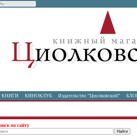
КНИГИ
КИНОКЛУБ
Издательство "Циолковский"
БЛО
оиск по сайту