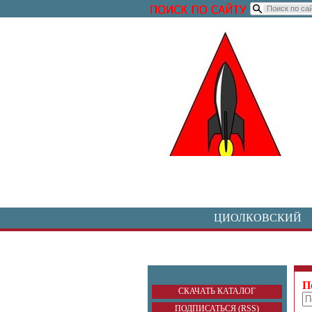
ЦИОЛКОВСКИЙ
П
СКАЧАТЬ КАТАЛОГ
ПОДПИСАТЬСЯ (RSS)