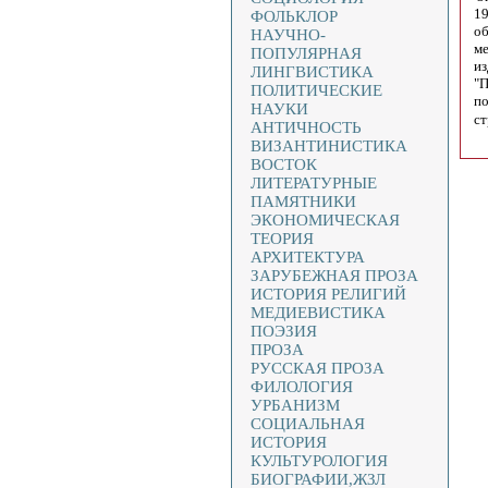
19
ФОЛЬКЛОР
об
НАУЧНО-
ме
ПОПУЛЯРНАЯ
из
ЛИНГВИСТИКА
"П
ПОЛИТИЧЕСКИЕ
по
НАУКИ
ст
АНТИЧНОСТЬ
ВИЗАНТИНИСТИКА
ВОСТОК
ЛИТЕРАТУРНЫЕ
ПАМЯТНИКИ
ЭКОНОМИЧЕСКАЯ
ТЕОРИЯ
АРХИТЕКТУРА
ЗАРУБЕЖНАЯ ПРОЗА
ИСТОРИЯ РЕЛИГИЙ
МЕДИЕВИСТИКА
ПОЭЗИЯ
ПРОЗА
РУССКАЯ ПРОЗА
ФИЛОЛОГИЯ
УРБАНИЗМ
СОЦИАЛЬНАЯ
ИСТОРИЯ
КУЛЬТУРОЛОГИЯ
БИОГРАФИИ,ЖЗЛ