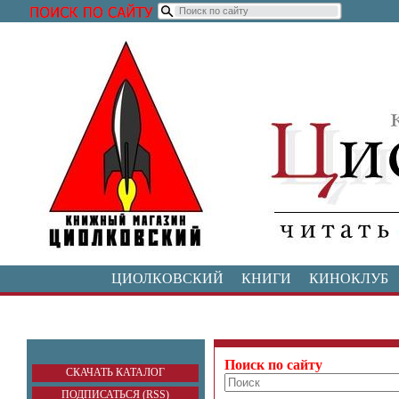
ЦИОЛКОВСКИЙ
КНИГИ
КИНОКЛУБ
Поиск по сайту
СКАЧАТЬ КАТАЛОГ
ПОДПИСАТЬСЯ (RSS)