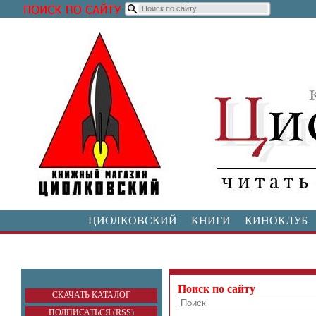
ЦИОЛКОВСКИЙ
КНИГИ
КИНОКЛУБ
Поиск по сайту
СКАЧАТЬ КАТАЛОГ
ПОДПИСАТЬСЯ (RSS)