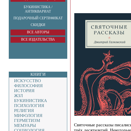
БУКИНИСТИКА /
АНТИКВАРИАТ
ПОДАРОЧНЫЙ СЕРТИФИКАТ
СКИДКИ
ВСЕ АВТОРЫ
ВСЕ ИЗДАТЕЛЬСТВА
КНИГИ
ИСКУССТВО
ФИЛОСОФИЯ
ИСТОРИЯ
ЖЗЛ
БУКИНИСТИКА
ПСИХОЛОГИЯ
РЕЛИГИЯ
МИФОЛОГИЯ
ГЕРМЕТИЗМ
Святочные рассказы писалис
МЕМУАРЫ
трёх десятилетий. Некоторые
СОЦИОЛОГИЯ