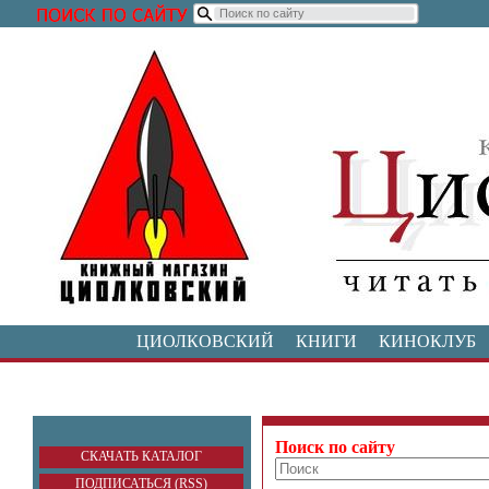
ЦИОЛКОВСКИЙ
КНИГИ
КИНОКЛУБ
Поиск по сайту
СКАЧАТЬ КАТАЛОГ
ПОДПИСАТЬСЯ (RSS)